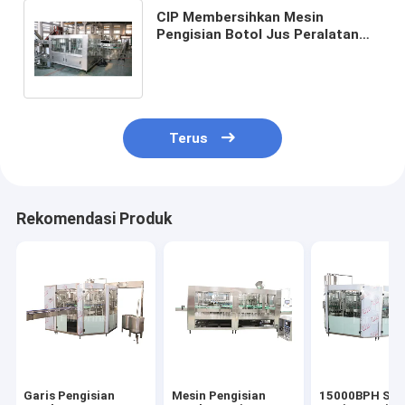
CIP Membersihkan Mesin
Pengisian Botol Jus Peralatan
Pembotolan Kaca Scraping Belt
Lifting Cap Lift
Terus
Rekomendasi Produk
Garis Pengisian
Mesin Pengisian
15000BPH SU