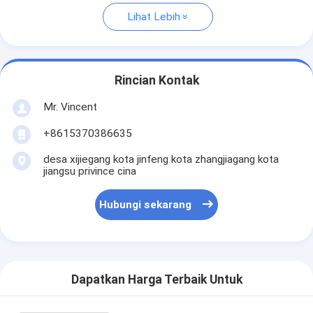
Lihat Lebih
Rincian Kontak
Mr. Vincent
+8615370386635
desa xijiegang kota jinfeng kota zhangjiagang kota
jiangsu privince cina
Hubungi sekarang
Dapatkan Harga Terbaik Untuk