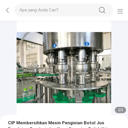
2
/
3
CIP Membersihkan Mesin Pengisian Botol Jus