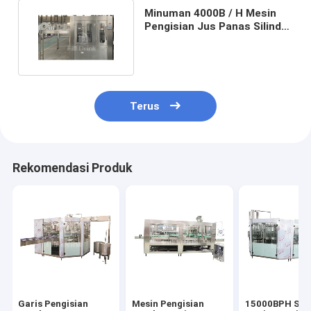
Minuman 4000B / H Mesin
Pengisian Jus Panas Silinder
Hidrolik Ringan
Terus
Rekomendasi Produk
Garis Pengisian
Mesin Pengisian
15000BPH SU