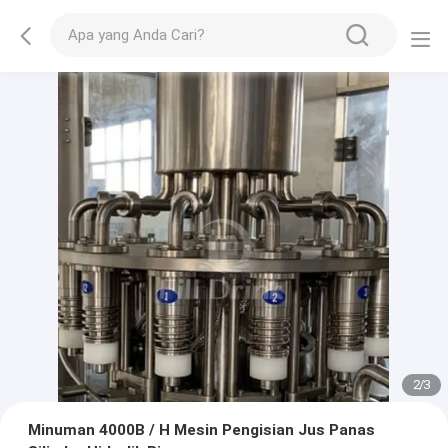
2
/
3
Minuman 4000B / H Mesin Pengisian Jus Panas