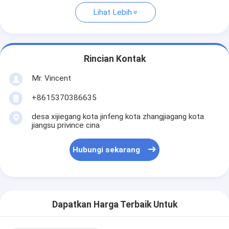
Lihat Lebih
Rincian Kontak
Mr. Vincent
+8615370386635
desa xijiegang kota jinfeng kota zhangjiagang kota
jiangsu privince cina
Hubungi sekarang
Dapatkan Harga Terbaik Untuk