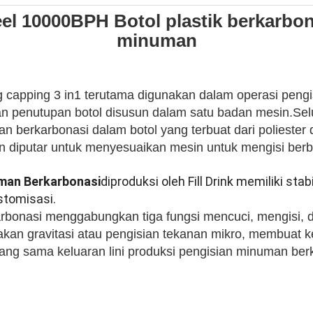
eel 10000BPH Botol plastik berkarbon
minuman
ng capping 3 in1 terutama digunakan dalam operasi peng
an penutupan botol disusun dalam satu badan mesin.Selu
 berkarbonasi dalam botol yang terbuat dari poliester
diputar untuk menyesuaikan mesin untuk mengisi berbag
uman Berkarbonasi
diproduksi oleh Fill Drink memiliki sta
tomisasi.
bonasi menggabungkan tiga fungsi mencuci, mengisi, 
kan gravitasi atau pengisian tekanan mikro, membuat ke
ng sama keluaran lini produksi pengisian minuman berkar