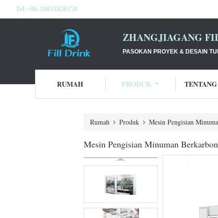
Tel:
+86-18051826158
ZHANGJIAGANG FI
PASOKAN PROYEK & DESAIN T
RUMAH
PRODUK
TENTANG
Rumah
Produk
Mesin Pengisian Minuma
Mesin Pengisian Minuman Berkarbona