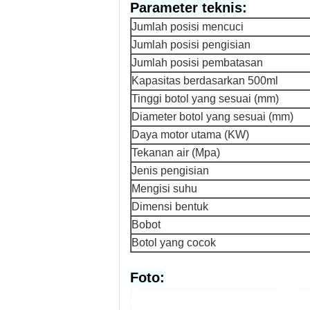
Parameter teknis:
Jumlah posisi mencuci
Jumlah posisi pengisian
Jumlah posisi pembatasan
Kapasitas berdasarkan 500ml
Tinggi botol yang sesuai (mm)
Diameter botol yang sesuai (mm)
Daya motor utama (KW)
Tekanan air (Mpa)
Jenis pengisian
Mengisi suhu
Dimensi bentuk
Bobot
Botol yang cocok
Foto: