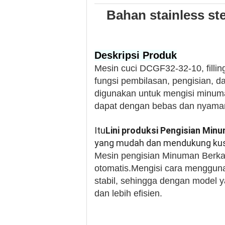
Bahan stainless st
Deskripsi Produk
Mesin cuci DCGF32-32-10, filli
fungsi pembilasan, pengisian, d
digunakan untuk mengisi minuman
dapat dengan bebas dan nyaman 
Itu
Lini produksi Pengisian Min
yang mudah dan mendukung kus
Mesin pengisian Minuman Berkar
otomatis.Mengisi cara mengguna
stabil, sehingga dengan model ya
dan lebih efisien.​