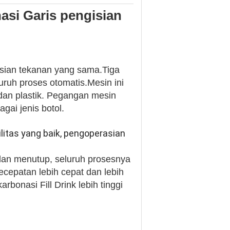
asi Garis pengisian
isian tekanan yang sama.Tiga
ruh proses otomatis.Mesin ini
 dan plastik. Pegangan mesin
ai jenis botol.
bilitas yang baik, pengoperasian
dan menutup, seluruh prosesnya
cepatan lebih cepat dan lebih
bonasi Fill Drink lebih tinggi