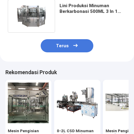
Lini Produksi Minuman
Berkarbonasi 500ML 3 In 1
Monobloc 12000-20000BPH
Terus
Rekomendasi Produk
Mesin Pengisian
0-2L CSD Minuman
Mesin Pengisi