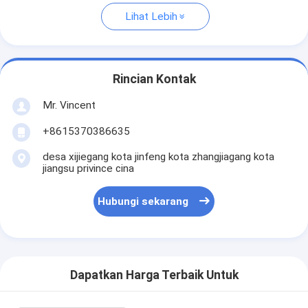
Lihat Lebih
Rincian Kontak
Mr. Vincent
+8615370386635
desa xijiegang kota jinfeng kota zhangjiagang kota
jiangsu privince cina
Hubungi sekarang
Dapatkan Harga Terbaik Untuk