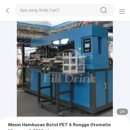
2
/
5
Mesin Hembusan Botol PET 6 Rongga Otomatis