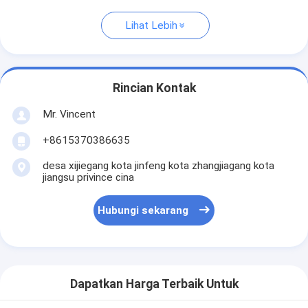
Lihat Lebih
Rincian Kontak
Mr. Vincent
+8615370386635
desa xijiegang kota jinfeng kota zhangjiagang kota
jiangsu privince cina
Hubungi sekarang
Dapatkan Harga Terbaik Untuk