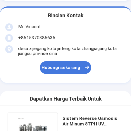
Rincian Kontak
Mr. Vincent
+8615370386635
desa xijiegang kota jinfeng kota zhangjiagang kota
jiangsu privince cina
Hubungi sekarang
Dapatkan Harga Terbaik Untuk
Sistem Reverse Osmosis
Air Minum 8TPH UV
Sterilizer 99% SS304