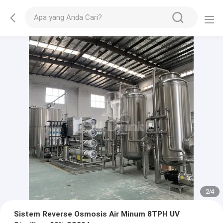
2
/
4
Sistem Reverse Osmosis Air Minum 8TPH UV